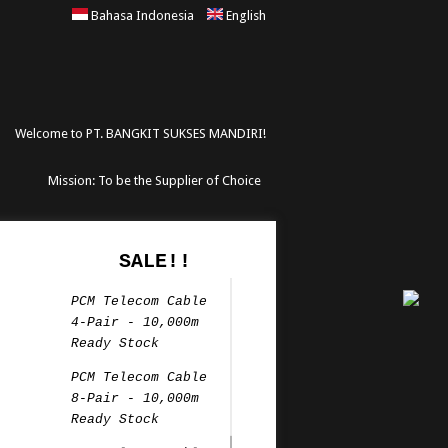
Bahasa Indonesia
English
Welcome to PT. BANGKIT SUKSES MANDIRI!
Mission: To be the Supplier of Choice
SALE!!
PCM Telecom Cable
4-Pair - 10,000m
Ready Stock
PCM Telecom Cable
8-Pair - 10,000m
Ready Stock